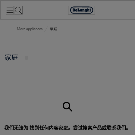
Skip
to
Accessibility
Content
Statement
More appliances
家庭
家庭
我们无法为 找到任何内容家庭。尝试搜索产品或
联系我们
。