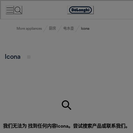
Skip
to
Accessibility
Content
Statement
More appliances
厨房
电水壶
Icona
Icona
我们无法为 找到任何内容Icona。尝试搜索产品或
联系我们
。