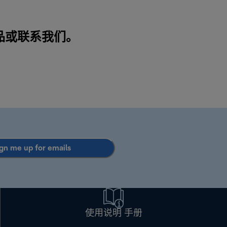
品或
联系我们
。
gn me up for emails
使用说明 手册