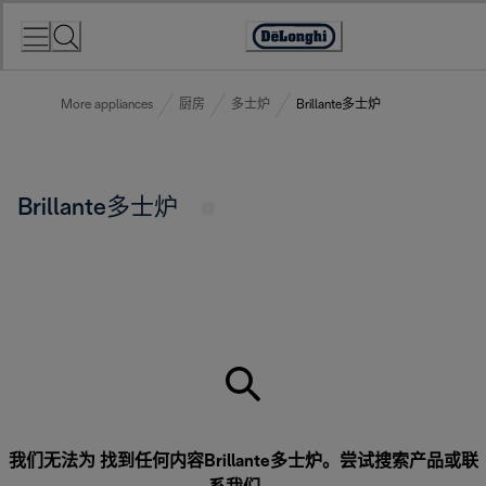
Skip
to
Accessibility
Content
Statement
More appliances
厨房
多士炉
Brillante多士炉
Brillante多士炉
我们无法为 找到任何内容Brillante多士炉。尝试搜索产品或
联