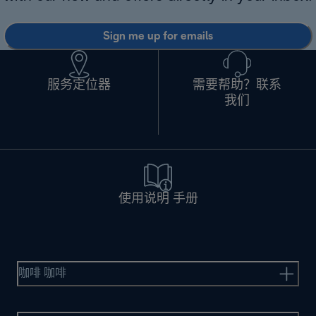
Sign me up for emails
服务定位器
需要帮助？联系
我们
使用说明 手册
咖啡 咖啡