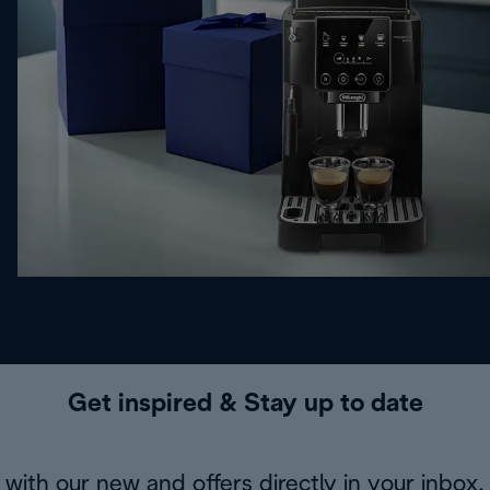
Get inspired & Stay up to date
with our new and offers directly in your inbox.