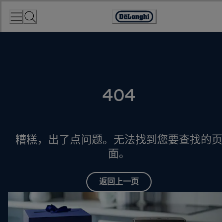
Skip
to
Accessibility
Content
Statement
404
糟糕，出了点问题。无法找到您要查找的
面。
返回上一页