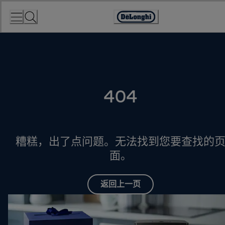
Skip
to
Accessibility
Content
Statement
404
糟糕，出了点问题。无法找到您要查找的
面。
返回上一页