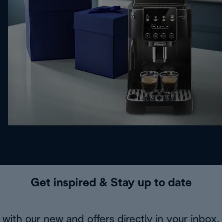
Get inspired & Stay up to date
with our new and offers directly in your inbox.