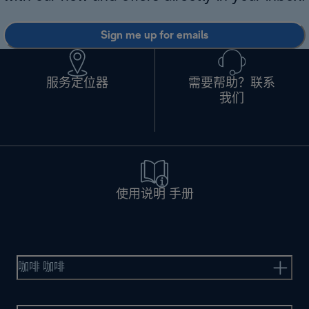
Sign me up for emails
服务定位器
需要帮助？联系
我们
使用说明 手册
咖啡 咖啡