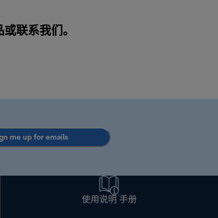
品或
联系我们
。
gn me up for emails
使用说明 手册