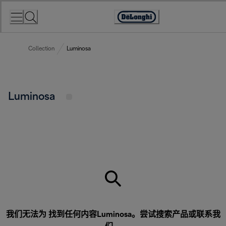
Skip
to
Accessibility
Content
Statement
Collection
Luminosa
Luminosa
我们无法为 找到任何内容Luminosa。尝试搜索产品或
联系我