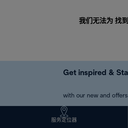
我们无法为 找到任何
Get inspired & Sta
with our new and offers 
服务定位器