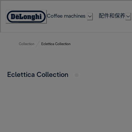
Skip
to
Coffee machines
配件和保养
Content
Accessibility
Statement
Collection
Eclettica Collection
Eclettica Collection