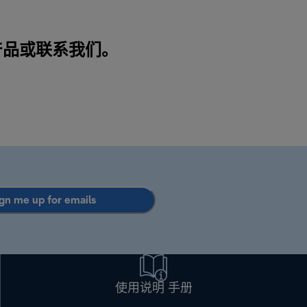
索产品或
联系我们
。
gn me up for emails
使用说明 手册