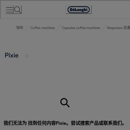
Skip
to
Accessibility
Content
Statement
咖啡
Coffee machines
Capsules coffee machines
Nespresso 
Pixie
我们无法为 找到任何内容Pixie。尝试搜索产品或
联系我们
。