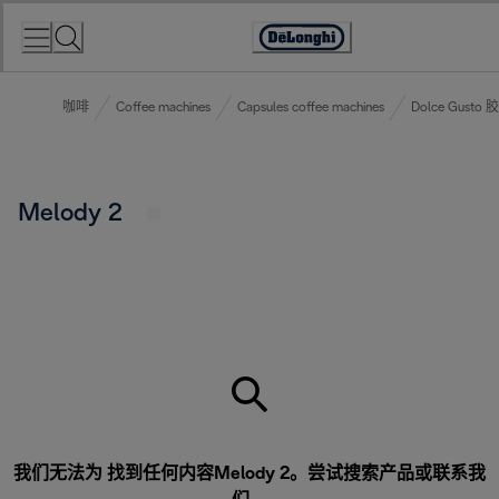
Skip
to
Accessibility
Content
Statement
咖啡
Coffee machines
Capsules coffee machines
Dolce Gust
Melody 2
我们无法为 找到任何内容Melody 2。尝试搜索产品或
联系我