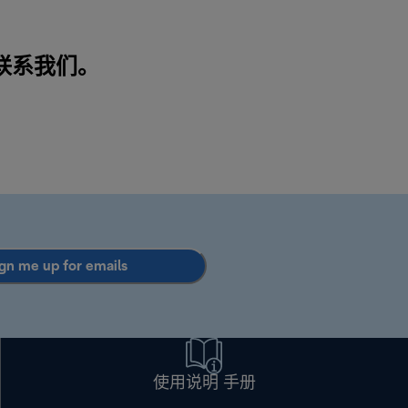
联系我们
。
gn me up for emails
使用说明 手册