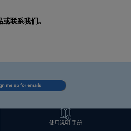
品或
联系我们
。
gn me up for emails
使用说明 手册