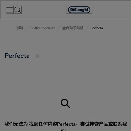
Skip
to
Accessibility
Content
Statement
咖啡
Coffee machines
全自动咖啡机
Perfecta
Perfecta
我们无法为 找到任何内容Perfecta。尝试搜索产品或
联系我