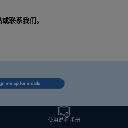
品或
联系我们
。
gn me up for emails
使用说明 手册