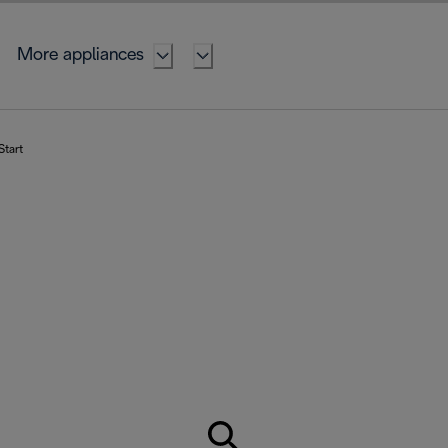
More appliances
Start