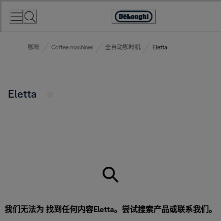
Skip
to
Accessibility
Content
Statement
咖啡
Coffee machines
全自动咖啡机
Eletta
Eletta
我们无法为 找到任何内容Eletta。尝试搜索产品或
联系我们
。