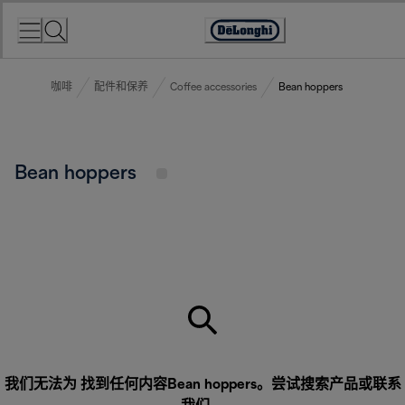
Skip
to
Accessibility
Content
Statement
咖啡
配件和保养
Coffee accessories
Bean hoppers
Bean hoppers
我们无法为 找到任何内容Bean hoppers。尝试搜索产品或
联系