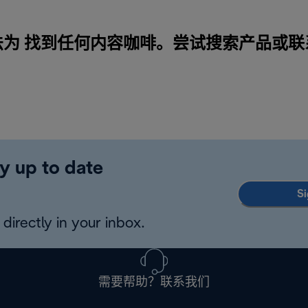
法为 找到任何内容咖啡。尝试搜索产品或
联
y up to date
Si
directly in your inbox.
需要帮助？联系我们