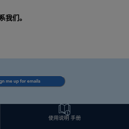
系我们
。
gn me up for emails
使用说明 手册