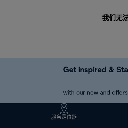
我们无
Get inspired & Sta
with our new and offers 
服务定位器