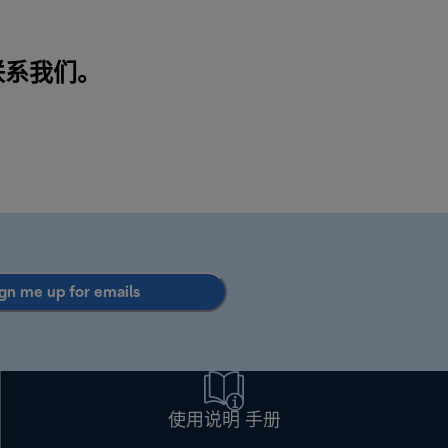
联系我们
。
gn me up for emails
使用说明 手册