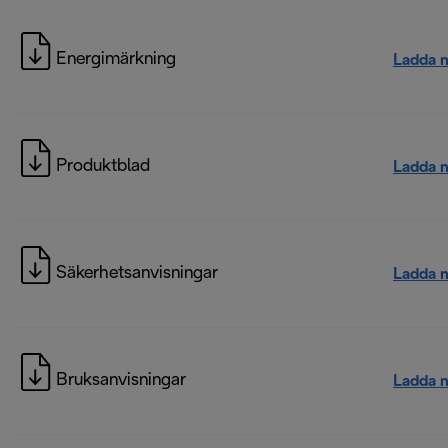
Energimärkning
Ladda 
Produktblad
Ladda 
Säkerhetsanvisningar
Ladda 
Bruksanvisningar
Ladda 