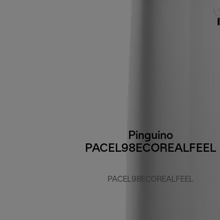
Pinguino
PACEL98ECOREALFEEL
PACEL98ECOREALFEEL