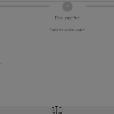
2
Dina uppgifter
Registrera dig eller logga in
.