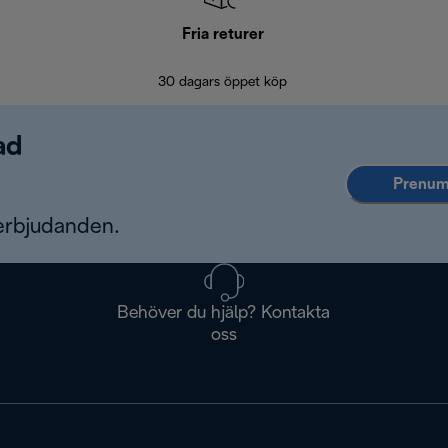
Fria returer
30 dagars öppet köp
ad
Prenume
erbjudanden.
Behöver du hjälp? Kontakta
oss