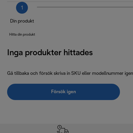
1
Din produkt
Hitta din produkt
Inga produkter hittades
Gå tillbaka och försök skriva in SKU eller modellnummer igen
Försök igen