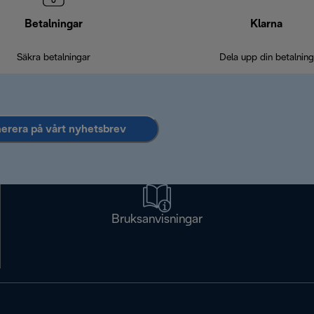
Betalningar
Klarna
Säkra betalningar
Dela upp din betalning
rera på vårt nyhetsbrev
Bruksanvisningar