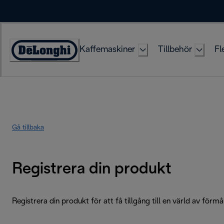
Skip
to
Content
Kaffemaskiner
Tillbehör
Fl
Accessibility
Statement
Gå tillbaka
Registrera din produkt
Registrera din produkt för att få tillgång till en värld av förmå