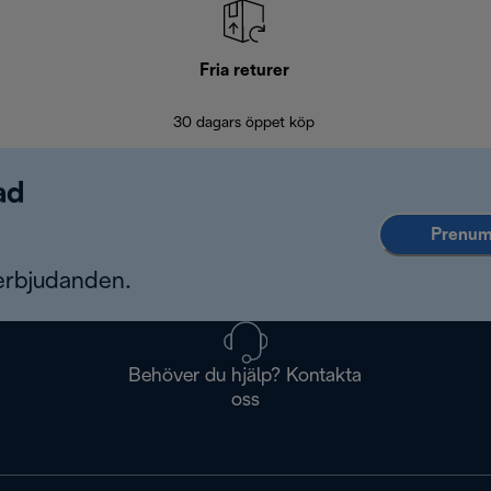
Fria returer
30 dagars öppet köp
ad
Prenume
erbjudanden.
Behöver du hjälp? Kontakta
oss