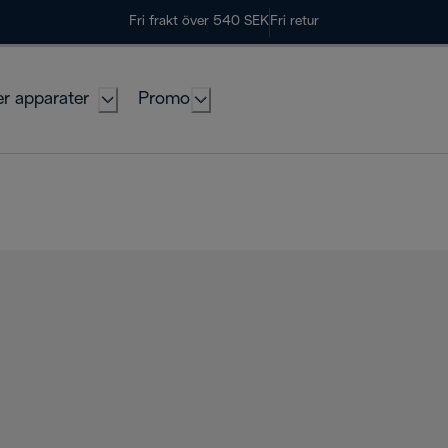
Fri frakt över 540 SEK
Fri retur
er apparater
Promo