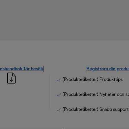
onshandbok för besök
Registrera din produ
(Produktetiketter) Produkttips
(Produktetiketter) Nyheter och s
(Produktetiketter) Snabb support