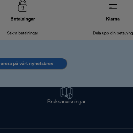
Betalningar
Klarna
Säkra betalningar
Dela upp din betalning
rera på vårt nyhetsbrev
Bruksanvisningar