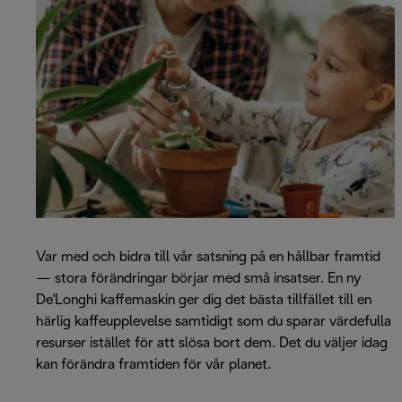
Var med och bidra till vår satsning på en hållbar framtid
— stora förändringar börjar med små insatser. En ny
De'Longhi kaffemaskin ger dig det bästa tillfället till en
härlig kaffeupplevelse samtidigt som du sparar värdefulla
resurser istället för att slösa bort dem. Det du väljer idag
kan förändra framtiden för vår planet.