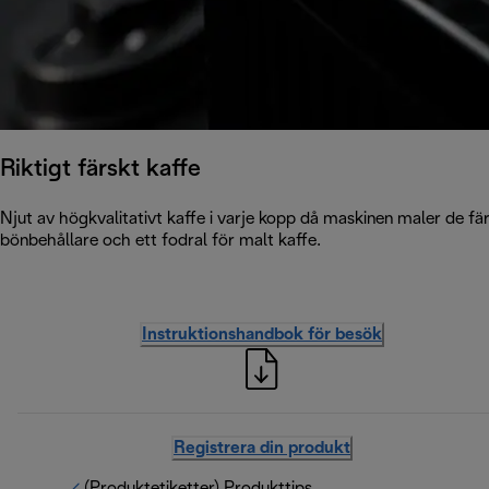
Riktigt färskt kaffe
Njut av högkvalitativt kaffe i varje kopp då maskinen maler de fä
bönbehållare och ett fodral för malt kaffe.
Instruktionshandbok för besök
Registrera din produkt
(Produktetiketter) Produkttips