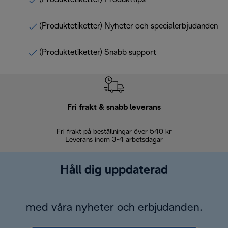
(Produktetiketter) Nyheter och specialerbjudanden
(Produktetiketter) Snabb support
Fri frakt & snabb leverans
Fri frakt på beställningar över 540 kr
30 d
Leverans inom 3-4 arbetsdagar
Håll dig uppdaterad
med våra nyheter och erbjudanden.