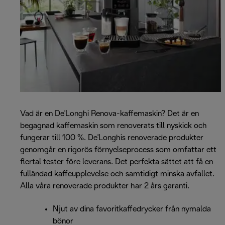
Vad är en De'Longhi Renova-kaffemaskin? Det är en
begagnad kaffemaskin som renoverats till nyskick och
fungerar till 100 %. De'Longhis renoverade produkter
genomgår en rigorös förnyelseprocess som omfattar ett
flertal tester före leverans. Det perfekta sättet att få en
fulländad kaffeupplevelse och samtidigt minska avfallet.
Alla våra renoverade produkter har 2 års garanti.
Njut av dina favoritkaffedrycker från nymalda
bönor