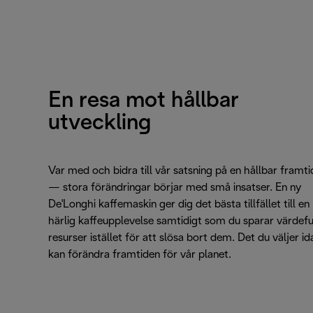
En resa mot hållbar
utveckling
Var med och bidra till vår satsning på en hållbar framti
— stora förändringar börjar med små insatser. En ny
De'Longhi kaffemaskin ger dig det bästa tillfället till en
härlig kaffeupplevelse samtidigt som du sparar värdefu
resurser istället för att slösa bort dem. Det du väljer id
kan förändra framtiden för vår planet.