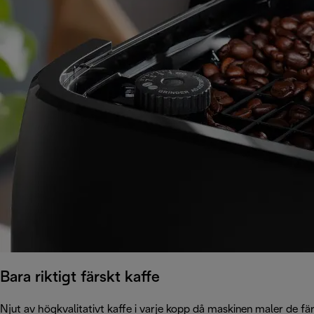
Bara riktigt färskt kaffe
Njut av högkvalitativt kaffe i varje kopp då maskinen maler de fä