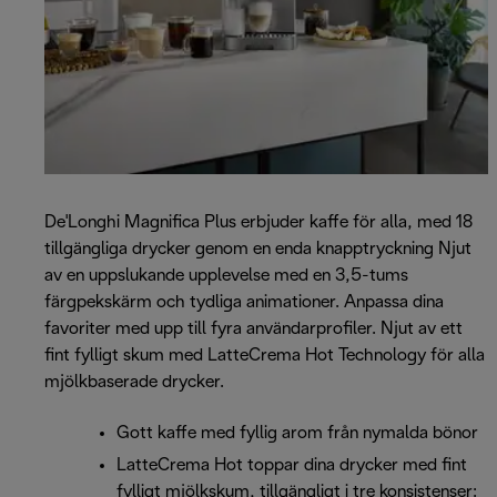
De'Longhi Magnifica Plus erbjuder kaffe för alla, med 18
tillgängliga drycker genom en enda knapptryckning Njut
av en uppslukande upplevelse med en 3,5-tums
färgpekskärm och tydliga animationer. Anpassa dina
favoriter med upp till fyra användarprofiler. Njut av ett
fint fylligt skum med LatteCrema Hot Technology för alla
mjölkbaserade drycker.
Gott kaffe med fyllig arom från nymalda bönor
LatteCrema Hot toppar dina drycker med fint
fylligt mjölkskum, tillgängligt i tre konsistenser: