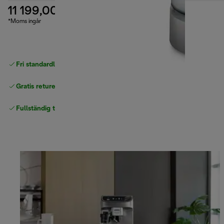
11 199,00 kr
*Moms ingår
Fri standardleverans
över 540 SEK
Gratis returer
Fullständig tillverkargaranti