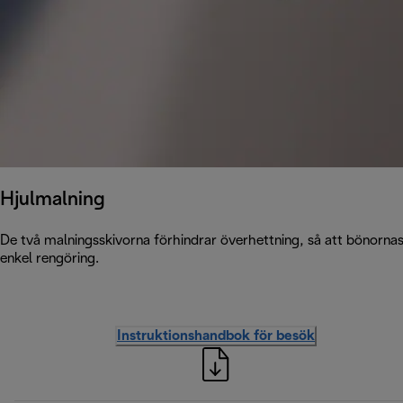
Hjulmalning
De två malningsskivorna förhindrar överhettning, så att bönornas
enkel rengöring.
Instruktionshandbok för besök