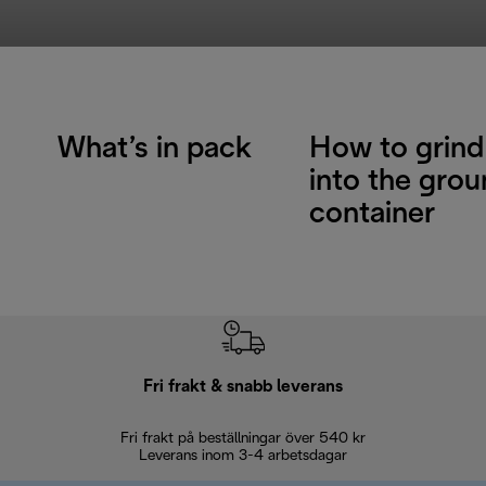
What’s in pack
How to grind
into the gro
container
Fri frakt & snabb leverans
Fri frakt på beställningar över 540 kr
30 d
Leverans inom 3-4 arbetsdagar