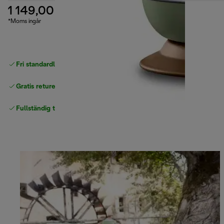
1 149,00 kr
*Moms ingår
Fri standardleverans
över 540 SEK
Gratis returer
Fullständig tillverkargaranti