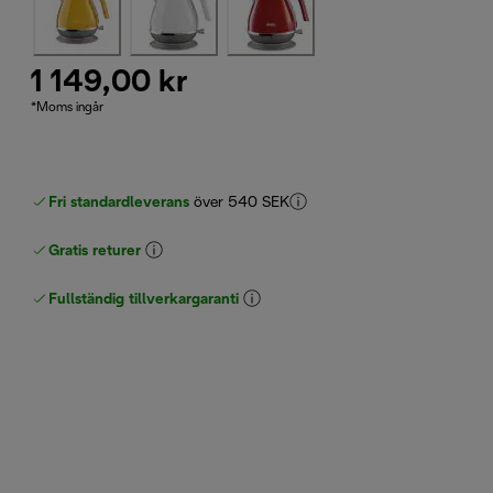
1 149,00 kr
*Moms ingår
Fri standardleverans
över 540 SEK
Gratis returer
Fullständig tillverkargaranti