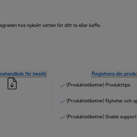
sgraden hos nykokt vatten för ditt te eller kaffe.
onshandbok för besök
Registrera din produ
(Produktetiketter) Produkttips
(Produktetiketter) Nyheter och s
(Produktetiketter) Snabb support