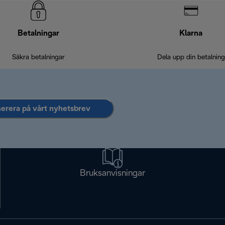
Betalningar
Klarna
Säkra betalningar
Dela upp din betalning
rera på vårt nyhetsbrev
Bruksanvisningar