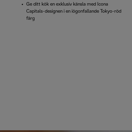
Ge ditt kök en exklusiv känsla med Icona
Capitals-designen i en iögonfallande Tokyo-röd
färg