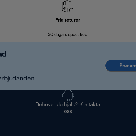
Fria returer
30 dagars öppet köp
ad
Prenume
erbjudanden.
Behöver du hjälp? Kontakta
oss