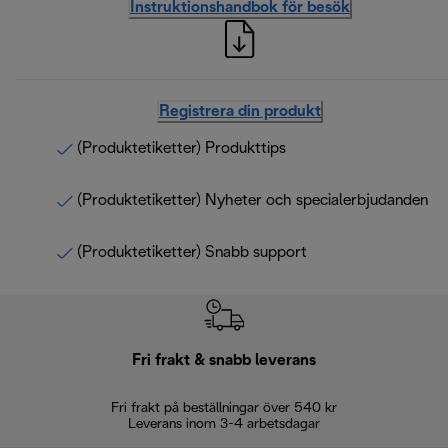
Instruktionshandbok för besök
Registrera din produkt
(Produktetiketter) Produkttips
(Produktetiketter) Nyheter och specialerbjudanden
(Produktetiketter) Snabb support
Fri frakt & snabb leverans
Fri frakt på beställningar över 540 kr
30 d
Leverans inom 3-4 arbetsdagar