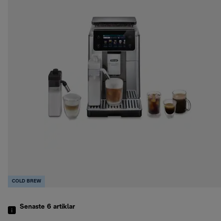
COLD BREW
Senaste 6
artiklar