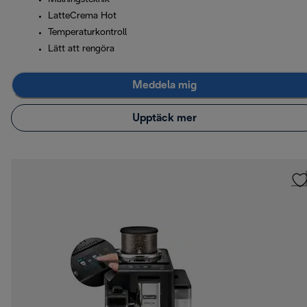
LatteCrema Hot
Temperaturkontroll
Lätt att rengöra
Meddela mig
Upptäck mer