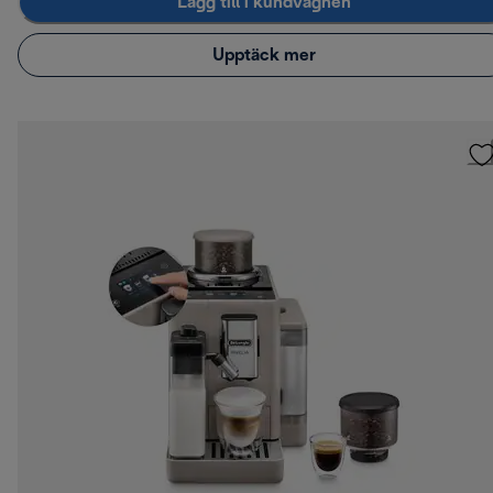
Lägg till i kundvagnen
Upptäck mer