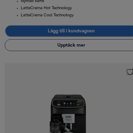
Nymalt kaffe
LatteCrema Hot Technology
LatteCrema Cool Technology
Lägg till i kundvagnen
Upptäck mer