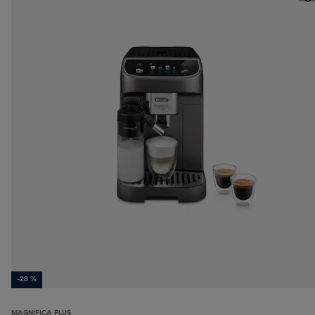
-28 %
MAGNIFICA PLUS