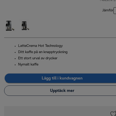
1 499,80 kr (
Jämför
LatteCrema Hot Technology
Ditt kaffe på en knapptryckning
Ett stort urval av drycker
Nymalt kaffe
Lägg till i kundvagnen
Upptäck mer