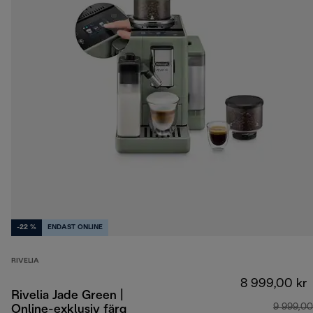
-22 %
ENDAST ONLINE
RIVELIA
8 999,00 kr
Rivelia Jade Green |
9 999,00
Online-exklusiv färg