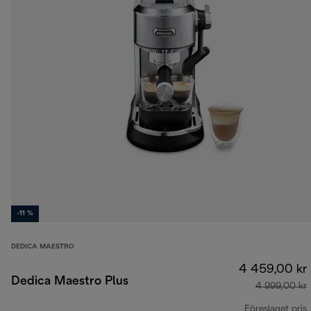
-11 %
DEDICA MAESTRO
4 459,00 kr
Dedica Maestro Plus
4 999,00 kr
Föreslaget pris