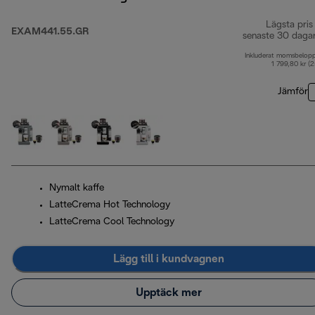
Lägsta pris
EXAM441.55.GR
senaste 30 daga
Inkluderat momsbelop
1 799,80 kr (
Jämför
Nymalt kaffe
LatteCrema Hot Technology
LatteCrema Cool Technology
Lägg till i kundvagnen
Upptäck mer