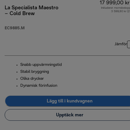
17 999,00 kr
La Specialista Maestro
Inkluderat momsbelop
3 599,80 kr (
– Cold Brew
EC9885.M
Jämför
Snabb uppvärmningstid
Stabil bryggning
Olika drycker
Dynamisk förinfusion
Lägg till i kundvagnen
Upptäck mer