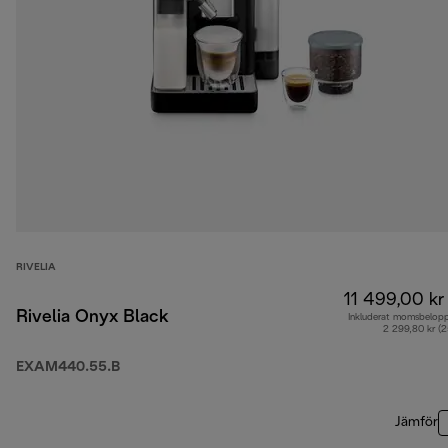
RIVELIA
11 499,00 kr
Rivelia Onyx Black
Inkluderat momsbelop
2 299,80 kr (
EXAM440.55.B
Jämför