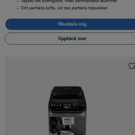
Upplev det krämigaste, mest sammetslena skummet
Ditt perfekta kaffe, vid den perfekta tidpunkten
Meddela mig
Upptäck mer