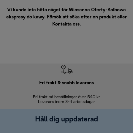
Vi kunde inte hitta något för Wiosenne Oferty-Kolbowe
ekspresy do kawy. Försök att söka efter en produkt eller
Kontakta oss
.
Fri frakt & snabb leverans
Fri frakt på beställningar över 540 kr
30 d
Leverans inom 3-4 arbetsdagar
Håll dig uppdaterad