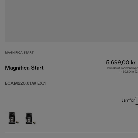
MAGNIFICA START
5 699,00 kr
Magnifica Start
Inkluderat momsbelop
1 139,80 kr (
ECAM220.61.W EX:1
Jämför