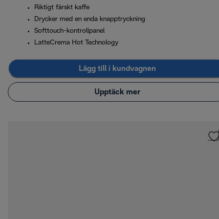
Riktigt färskt kaffe
Drycker med en enda knapptryckning
Softtouch-kontrollpanel
LatteCrema Hot Technology
Lägg till i kundvagnen
Upptäck mer