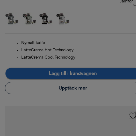
Jämför
Nymalt kaffe
LatteCrema Hot Technology
LatteCrema Cool Technology
Lägg till i kundvagnen
Upptäck mer