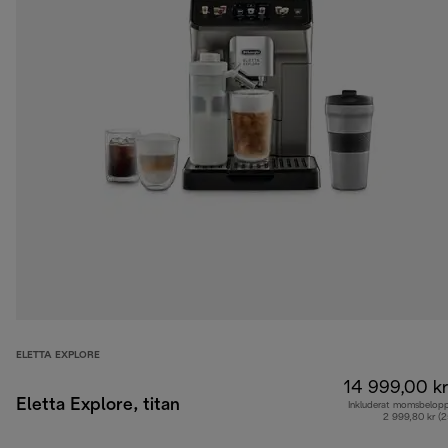
ELETTA EXPLORE
14 999,00 kr
Eletta Explore, titan
Inkluderat momsbelop
2 999,80 kr (