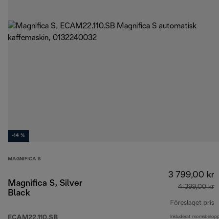
-14 %
MAGNIFICA S
3 799,00 kr
Magnifica S, Silver
4 399,00 kr
Black
Föreslaget pris
ECAM22.110.SB
Inkluderat momsbelop