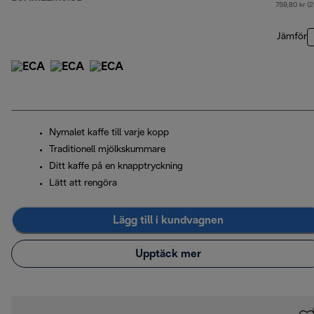
u
759,80 kr (
Jämför
Nymalet kaffe till varje kopp
Traditionell mjölkskummare
Ditt kaffe på en knapptryckning
Lätt att rengöra
Lägg till i kundvagnen
Upptäck mer