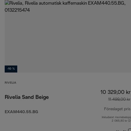
-10 %
RIVELIA
10 329,00 kr
Rivelia Sand Beige
11 499,00 kr
Föreslaget pris
EXAM440.55.BG
Inkluderat momsbelop
2 065,80 kr (