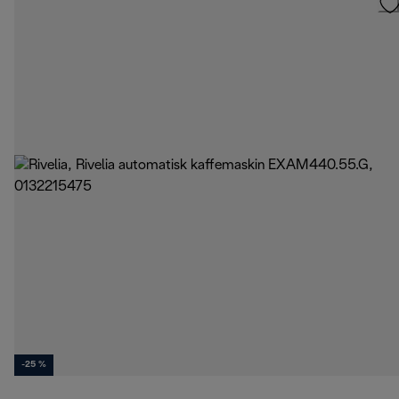
-25 %