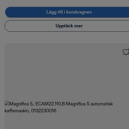
Lägg till i kundvagnen
Upptäck mer