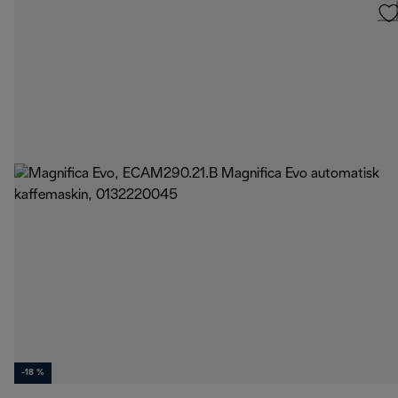
-18 %