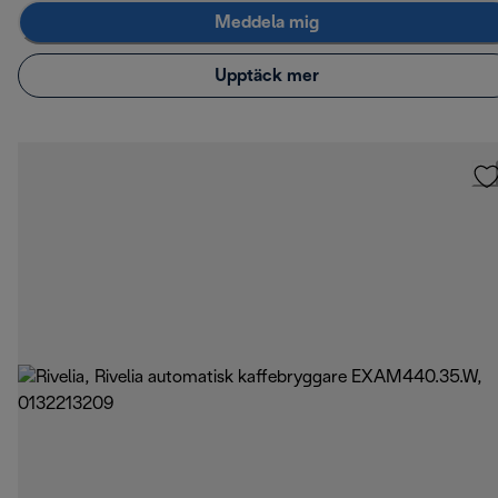
Meddela mig
Upptäck mer