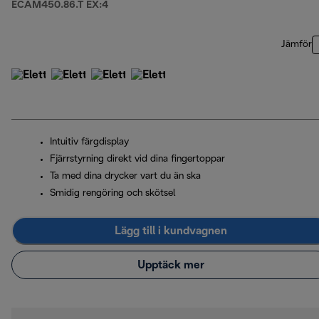
ECAM450.86.T EX:4
Jämför
Intuitiv färgdisplay
Fjärrstyrning direkt vid dina fingertoppar
Ta med dina drycker vart du än ska
Smidig rengöring och skötsel
Lägg till i kundvagnen
Upptäck mer