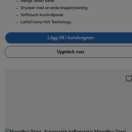
Riktigt färskt kaffe
Drycker med en enda knapptryckning
Softtouch-kontrollpanel
LatteCrema Hot Technology
Lägg till i kundvagnen
Upptäck mer