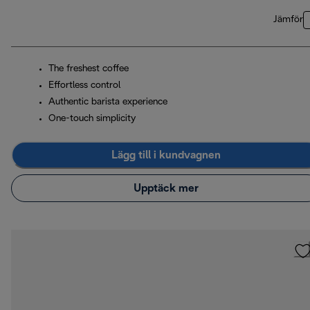
Jämför
The freshest coffee
Effortless control
Authentic barista experience
One-touch simplicity
Lägg till i kundvagnen
Upptäck mer