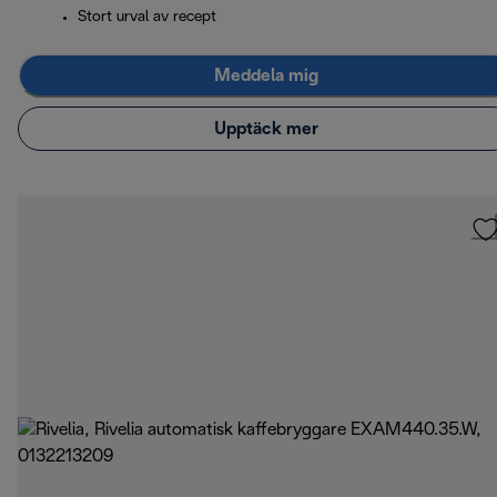
Stort urval av recept
Meddela mig
Upptäck mer