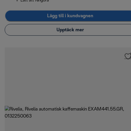
Lätt att rengöra
Lägg till i kundvagnen
Upptäck mer