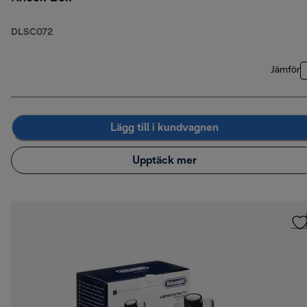
DLSC072
Jämför
Lägg till i kundvagnen
Upptäck mer