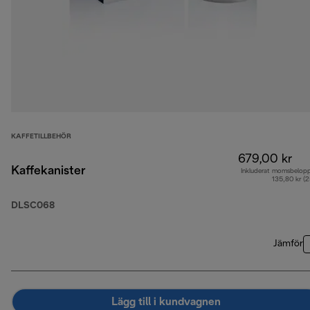
KAFFETILLBEHÖR
679,00 kr
Kaffekanister
Inkluderat momsbelop
135,80 kr (
DLSC068
Jämför
Lägg till i kundvagnen