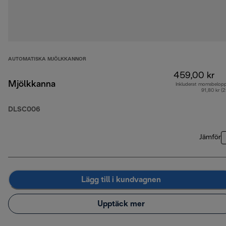
AUTOMATISKA MJÖLKKANNOR
459,00 kr
Mjölkkanna
Inkluderat momsbelop
91,80 kr (
DLSC006
Jämför
Lägg till i kundvagnen
Upptäck mer