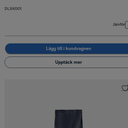
DLSK001
Jämför
Lägg till i kundvagnen
Upptäck mer