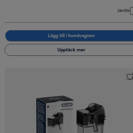
Jämför
Lägg till i kundvagnen
Upptäck mer