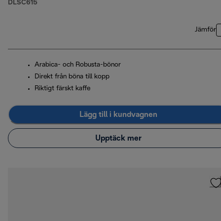
DLSC615
Jämför
Arabica- och Robusta-bönor
Direkt från böna till kopp
Riktigt färskt kaffe
Lägg till i kundvagnen
Upptäck mer