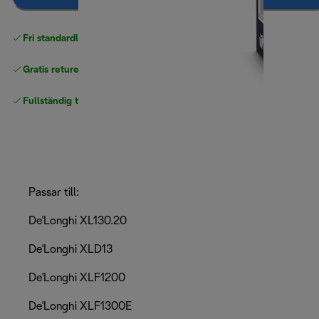
Fri standardleverans
över 540 SEK
Gratis returer
Fullständig tillverkargaranti
Passar till:
De'Longhi XL130.20
De'Longhi XLD13
De'Longhi XLF1200
De'Longhi XLF1300E