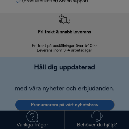
(Produktetiketter) Snabb support
Fri frakt & snabb leverans
Fri frakt på beställningar över 540 kr
30 d
Leverans inom 3-4 arbetsdagar
Håll dig uppdaterad
med våra nyheter och erbjudanden.
Prenumerera på vårt nyhetsbrev
Vanliga frågor
Behöver du hjälp?