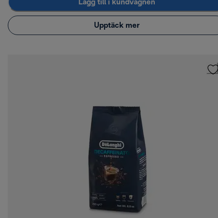
Lägg till i kundvagnen
Upptäck mer