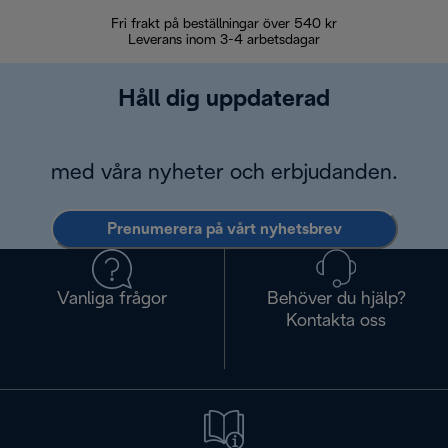
Fri frakt på beställningar över 540 kr
30 d
Leverans inom 3-4 arbetsdagar
Håll dig uppdaterad
med våra nyheter och erbjudanden.
Prenumerera på vårt nyhetsbrev
Vanliga frågor
Behöver du hjälp?
Kontakta oss