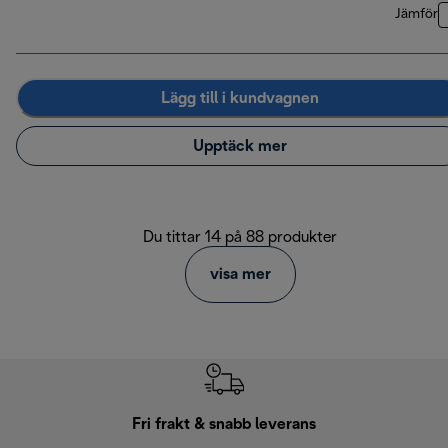
Jämför
Lägg till i kundvagnen
Upptäck mer
Du tittar 14 på 88 produkter
visa mer
Fri frakt & snabb leverans