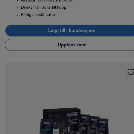
Arabica- och Robusta-bönor
Direkt från böna till kopp
Riktigt färskt kaffe
Lägg till i kundvagnen
Upptäck mer