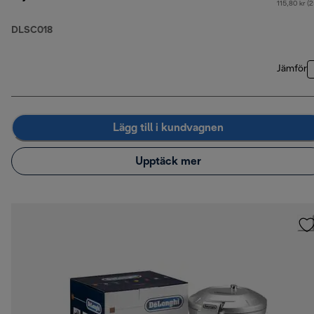
115,80 kr (
DLSC018
Jämför
Lägg till i kundvagnen
Upptäck mer