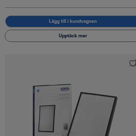
Lägg till i kundvagnen
Upptäck mer