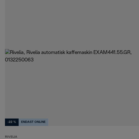
-22 %
ENDAST ONLINE
RIVELIA