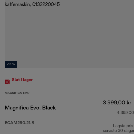
-18 %
Slut i lager
MAGNIFICA EVO
3 999,00 kr
Magnifica Evo, Black
4 399,00
ECAM290.21.B
Lägsta pris
senaste 30 daga