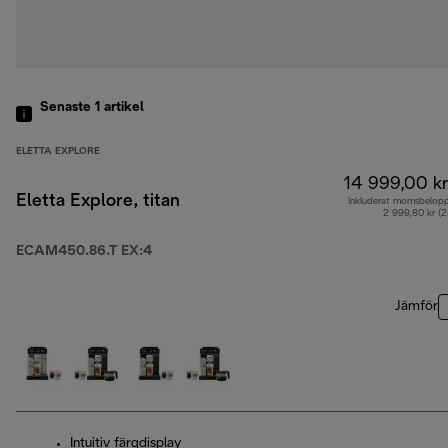
Senaste 1
artikel
ELETTA EXPLORE
14 999,00 kr
Eletta Explore, titan
Inkluderat momsbelop
2 999,80 kr (
ECAM450.86.T EX:4
Jämför
Intuitiv färgdisplay