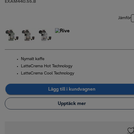
EXAM440.55.B
Jämför
Nymalt kaffe
LatteCrema Hot Technology
LatteCrema Cool Technology
Lägg till i kundvagnen
Upptäck mer