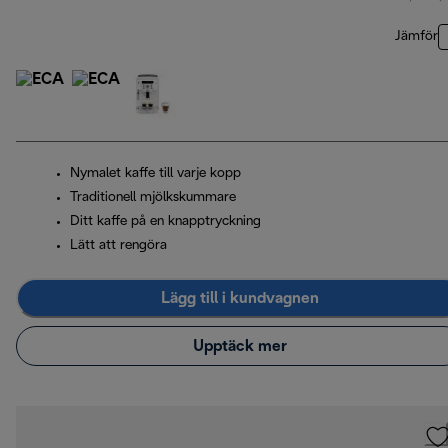
Jämför
Nymalet kaffe till varje kopp
Traditionell mjölkskummare
Ditt kaffe på en knapptryckning
Lätt att rengöra
Lägg till i kundvagnen
Upptäck mer