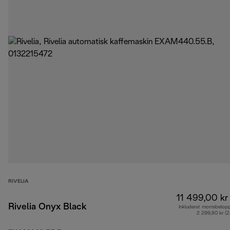
RIVELIA
11 499,00 kr
Rivelia Onyx Black
Inkluderat momsbelop
2 299,80 kr (