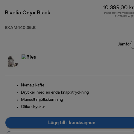
10 399,00 kr
Rivelia Onyx Black
Inkluderat momsbelop
2 079,80 kr (
EXAM440.35.B
Jämför
Nymalt kaffe
Drycker med en enda knapptryckning
Manuell mjölkskumning
Olika drycker
Lägg till i kundvagnen