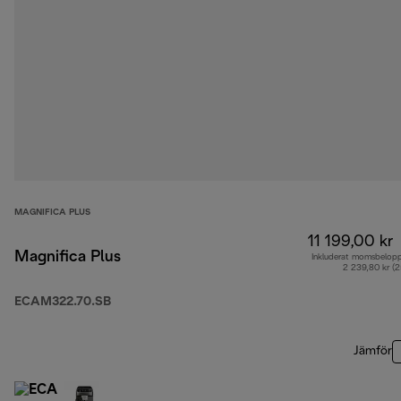
MAGNIFICA PLUS
11 199,00 kr
Magnifica Plus
Inkluderat momsbelop
2 239,80 kr (
ECAM322.70.SB
Jämför