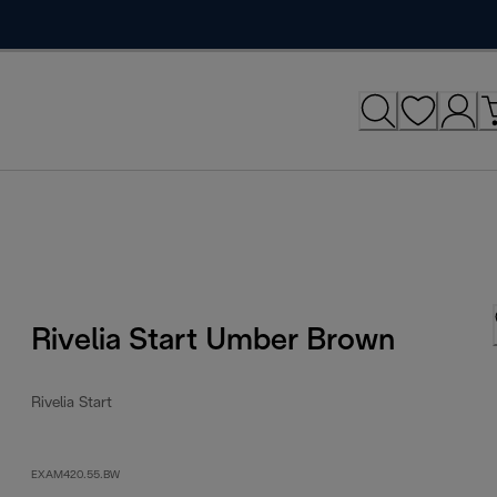
Rivelia Start Umber Brown
Rivelia Start
EXAM420.55.BW