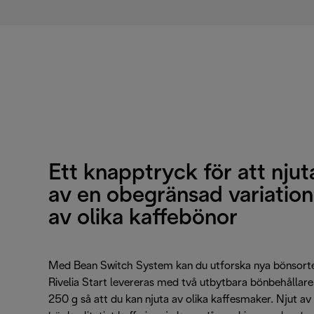
Ett knapptryck för att njut
av en obegränsad variation
av olika kaffebönor
Med Bean Switch System kan du utforska nya bönsorte
Rivelia Start levereras med två utbytbara bönbehållare
250 g så att du kan njuta av olika kaffesmaker. Njut av