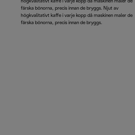
högkvalitativt kaffe i varje kopp då maskinen maler de
färska bönorna, precis innan de bryggs. Njut av
högkvalitativt kaffe i varje kopp då maskinen maler de
färska bönorna, precis innan de bryggs.