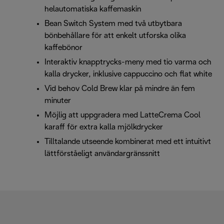
helautomatiska kaffemaskin
Bean Switch System med två utbytbara
bönbehållare för att enkelt utforska olika
kaffebönor
Interaktiv knapptrycks-meny med tio varma och
kalla drycker, inklusive cappuccino och flat white
Vid behov Cold Brew klar på mindre än fem
minuter
Möjlig att uppgradera med LatteCrema Cool
karaff för extra kalla mjölkdrycker
Tilltalande utseende kombinerat med ett intuitivt
lättförståeligt användargränssnitt