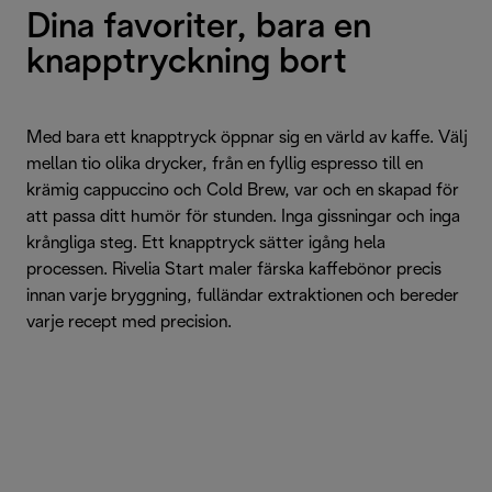
Dina favoriter, bara en
knapptryckning bort
Med bara ett knapptryck öppnar sig en värld av kaffe. Välj
mellan tio olika drycker, från en fyllig espresso till en
krämig cappuccino och Cold Brew, var och en skapad för
att passa ditt humör för stunden. Inga gissningar och inga
krångliga steg. Ett knapptryck sätter igång hela
processen. Rivelia Start maler färska kaffebönor precis
innan varje bryggning, fulländar extraktionen och bereder
varje recept med precision.