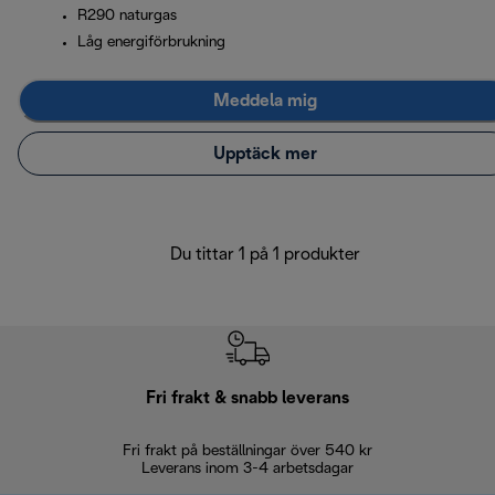
R290 naturgas
Låg energiförbrukning
Meddela mig
Upptäck mer
Du tittar 1 på 1 produkter
Fri frakt & snabb leverans
Fri frakt på beställningar över 540 kr
30 d
Leverans inom 3-4 arbetsdagar