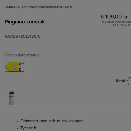
BÄRBARA LUFTKONDITIONERINGSAPPARATER
6 109,00 kr
Pinguino kompakt
Inkluderat momsbelop
1 221,80 kr (
PACES72CLASSIC
Produktinformation
Jämför
Gränssnitt med soft touch-knappar
Tyst drift