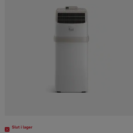
Slut i lager