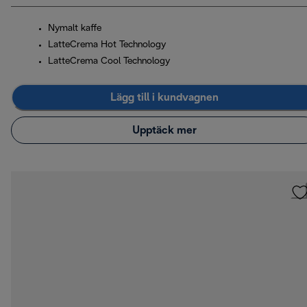
Nymalt kaffe
LatteCrema Hot Technology
LatteCrema Cool Technology
Lägg till i kundvagnen
Upptäck mer