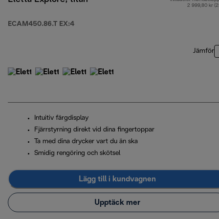
2 999,80 kr (
ECAM450.86.T EX:4
Jämför
Intuitiv färgdisplay
Fjärrstyrning direkt vid dina fingertoppar
Ta med dina drycker vart du än ska
Smidig rengöring och skötsel
Lägg till i kundvagnen
Upptäck mer