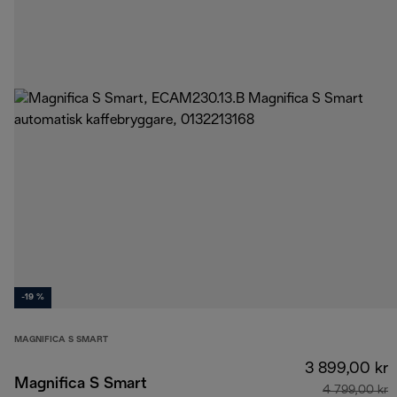
-19 %
MAGNIFICA S SMART
3 899,00 kr
Magnifica S Smart
4 799,00 kr