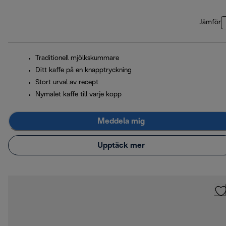
Jämför
Traditionell mjölkskummare
Ditt kaffe på en knapptryckning
Stort urval av recept
Nymalet kaffe till varje kopp
Meddela mig
Upptäck mer