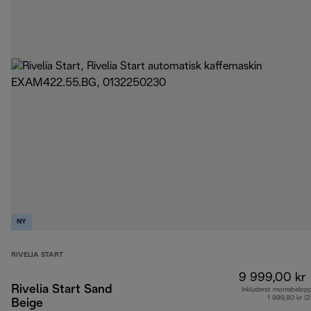
NY
RIVELIA START
9 999,00 kr
Rivelia Start Sand
Inkluderat momsbelop
1 999,80 kr (
Beige