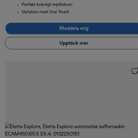
Perfekt krämigt mjölkskum
Variation med One-Touch
Meddela mig
Upptäck mer