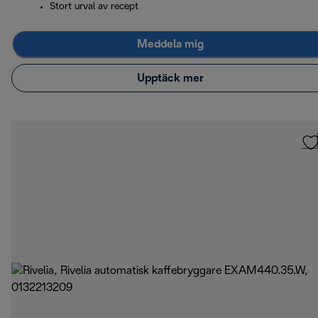
Stort urval av recept
Meddela mig
Upptäck mer