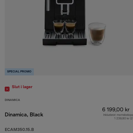
SPECIAL PROMO
Slut i lager
DINAMICA
6 199,00 kr
Dinamica, Black
Inkluderat momsbelop
1 239,80 kr (
ECAM350.15.B