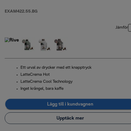
EXAM422.55.BG
Jämför
Ett urval av drycker med ett knapptryck
LatteCrema Hot
LatteCrema Cool Technology
Inget krångel, bara kaffe
Lägg till i kundvagnen
Upptäck mer