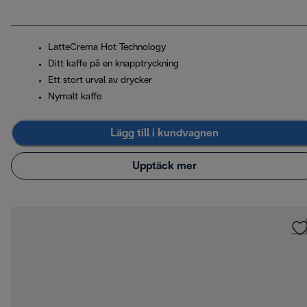
LatteCrema Hot Technology
Ditt kaffe på en knapptryckning
Ett stort urval av drycker
Nymalt kaffe
Lägg till i kundvagnen
Upptäck mer