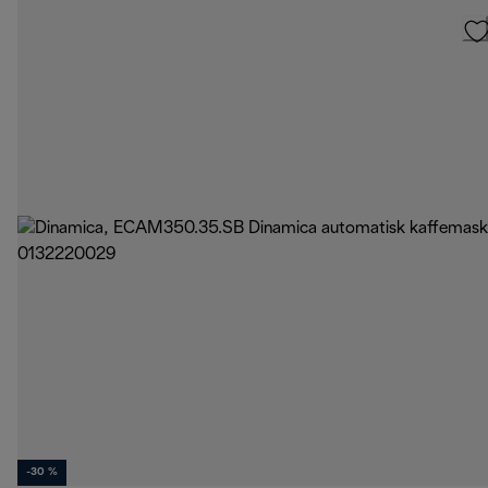
-30 %