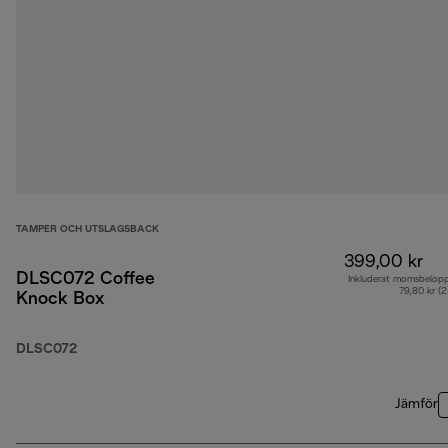
TAMPER OCH UTSLAGSBACK
399,00 kr
DLSC072 Coffee
Inkluderat momsbelop
79,80 kr (
Knock Box
DLSC072
Jämför