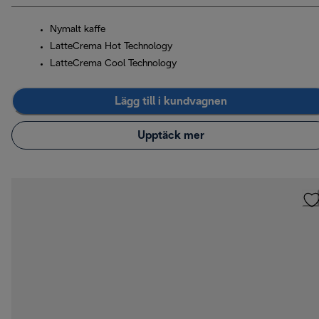
Nymalt kaffe
LatteCrema Hot Technology
LatteCrema Cool Technology
Lägg till i kundvagnen
Upptäck mer