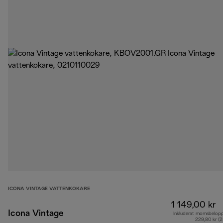
ICONA VINTAGE VATTENKOKARE
1 149,00 kr
Icona Vintage
Inkluderat momsbelop
229,80 kr (