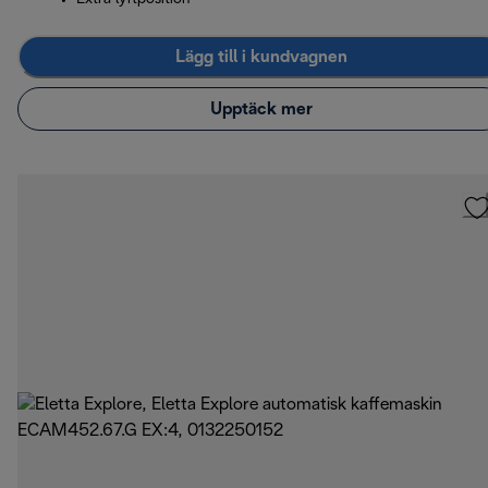
Lägg till i kundvagnen
Upptäck mer