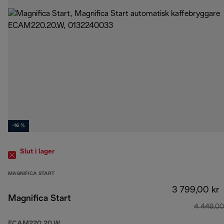
-16 %
Slut i lager
MAGNIFICA START
3 799,00 kr
Magnifica Start
4 449,00
ECAM220.20.W