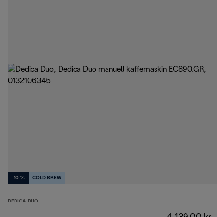
-10 %
COLD BREW
DEDICA DUO