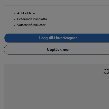
Antikalkfilter
Roterande basplatta
Vattennivåindikator
Lägg till i kundvagnen
Upptäck mer