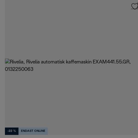
-22 %
ENDAST ONLINE