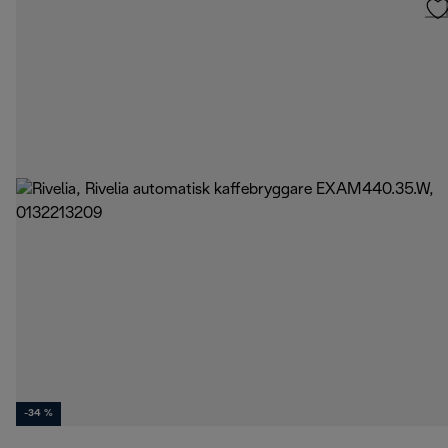
-34 %