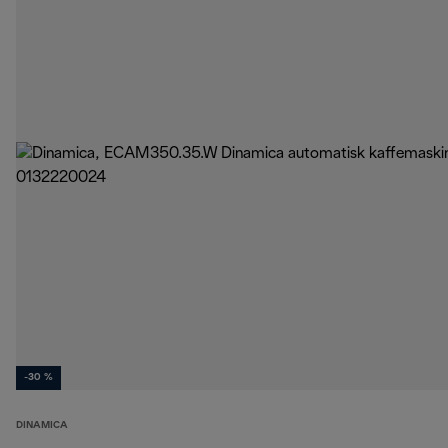
-30 %
DINAMICA