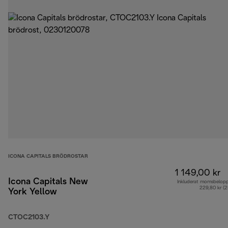
ICONA CAPITALS BRÖDROSTAR
1 149,00 kr
Icona Capitals New
Inkluderat momsbelop
229,80 kr (
York Yellow
CTOC2103.Y