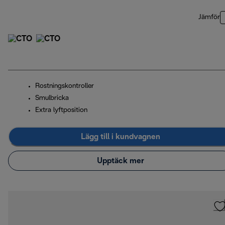
Jämför
Rostningskontroller
Smulbricka
Extra lyftposition
Lägg till i kundvagnen
Upptäck mer