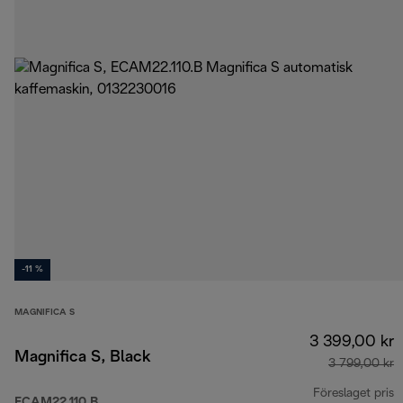
-11 %
MAGNIFICA S
3 399,00 kr
Magnifica S, Black
3 799,00 kr
Föreslaget pris
ECAM22.110.B