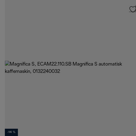
-14 %