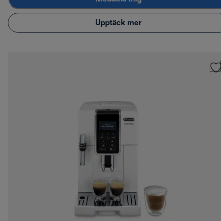
Upptäck mer