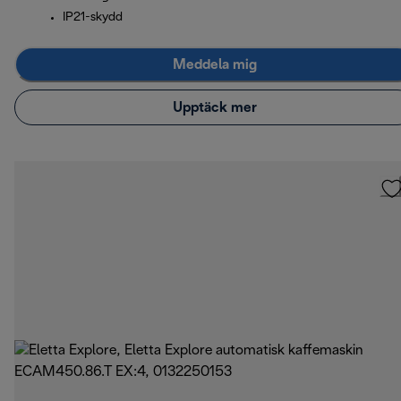
IP21-skydd
Meddela mig
Upptäck mer