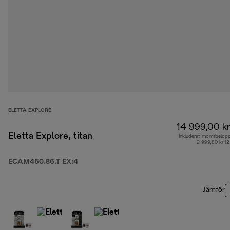
ELETTA EXPLORE
14 999,00 kr
Eletta Explore, titan
Inkluderat momsbelop
2 999,80 kr (
ECAM450.86.T EX:4
Jämför