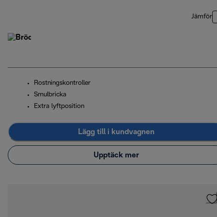
Jämför
Rostningskontroller
Smulbricka
Extra lyftposition
Lägg till i kundvagnen
Upptäck mer