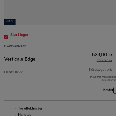
-28 %
Slut i lager
FLÄKTVÄRMARE
529,00 kr
Verticale Edge
739,00 kr
Föreslaget pris
HFS50D22
Inkluderat momsbelop
ur
105,80 kr (
Jämför
Tre effektnivåer
Handtag