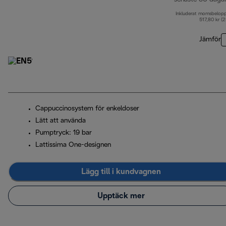
Inkluderat momsbelop
517,80 kr (
Jämför
Cappuccinosystem för enkeldoser
Lätt att använda
Pumptryck: 19 bar
Lattissima One-designen
Lägg till i kundvagnen
Upptäck mer