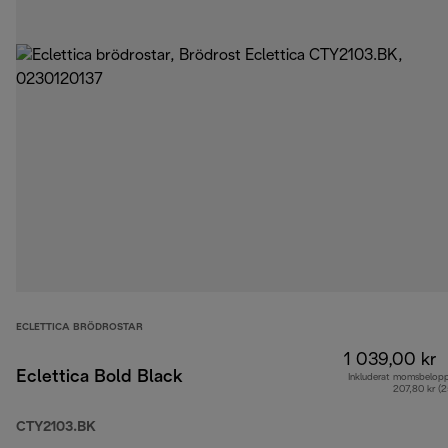
ECLETTICA BRÖDROSTAR
1 039,00 kr
Eclettica Bold Black
Inkluderat momsbelop
207,80 kr (
CTY2103.BK