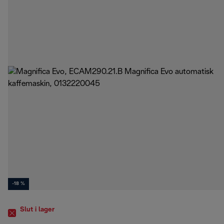
-18 %
Slut i lager