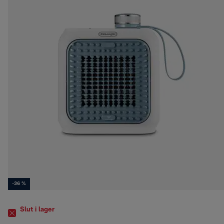
-36 %
Slut i lager