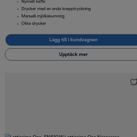
Nymalt kaffe
Drycker med en enda knapptryckning
Manuell mjölkskumning
Olika drycker
Lägg till i kundvagnen
Upptäck mer