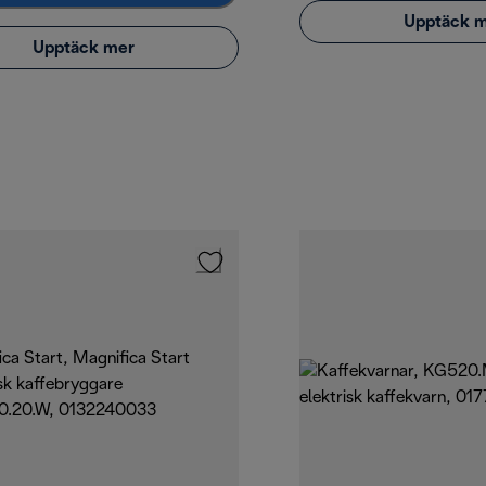
Upptäck 
Upptäck mer