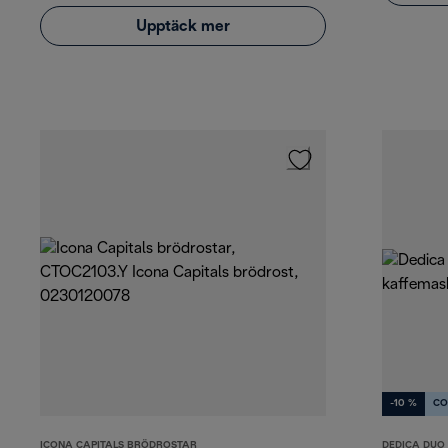
Upptäck mer
-10 %
CO
ICONA CAPITALS BRÖDROSTAR
DEDICA DUO