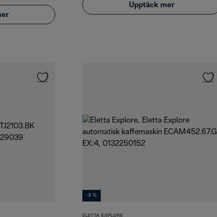
Upptäck mer
mer
-3 %
ELETTA EXPLORE