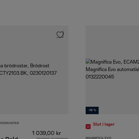
-18 %
BRÖDROSTAR
Slut i lager
1 039,00 kr
MAGNIFICA EVO
Inkluderat momsbelopp