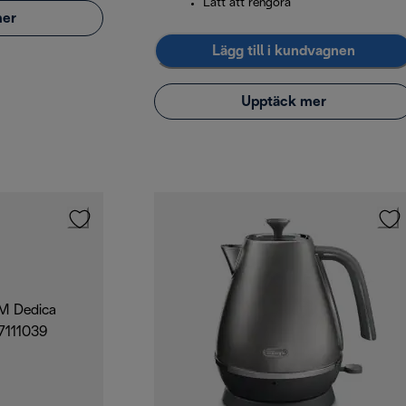
Lätt att rengöra
mer
Lägg till i kundvagnen
Upptäck mer