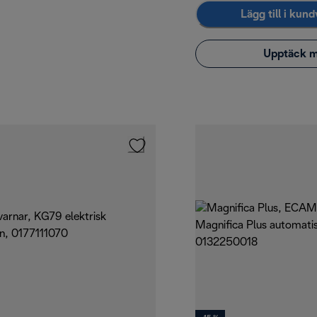
Lägg till i kun
Upptäck 