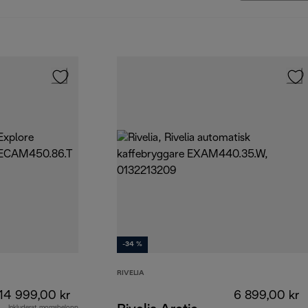
-34 %
RIVELIA
14 999,00 kr
6 899,00 kr
Inkluderat momsbelopp