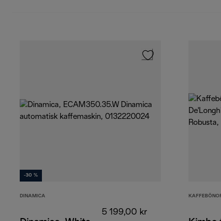
-30 %
DINAMICA
KAFFEBÖNO
5 199,00 kr