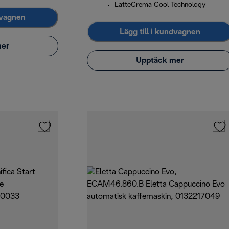
LatteCrema Cool Technology
dvagnen
Lägg till i kundvagnen
mer
Upptäck mer