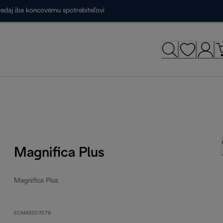
redaj iba koncovému spotrebiteľovi
Magnifica Plus
Magnifica Plus
ECAM320.70.TB