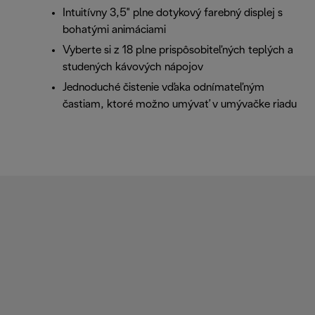
Intuitívny 3,5" plne dotykový farebný displej s
bohatými animáciami
Vyberte si z 18 plne prispôsobiteľných teplých a
studených kávových nápojov
Jednoduché čistenie vďaka odnímateľným
častiam, ktoré možno umývať v umývačke riadu