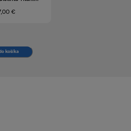
7,00 €
do košíka