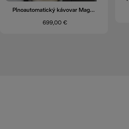
Plnoautomatický kávovar Magnifica Plus ECAM320.70.TB
699,00 €