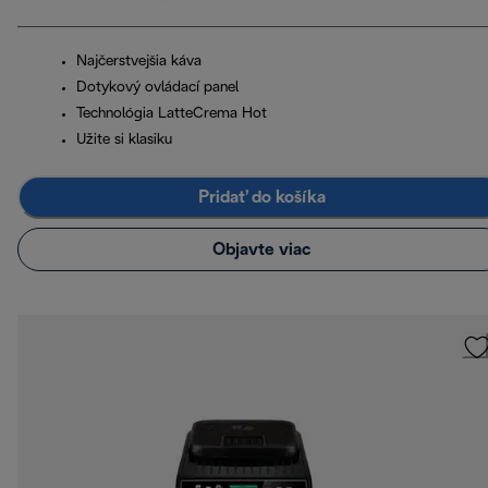
Najčerstvejšia káva
Dotykový ovládací panel
Technológia LatteCrema Hot
Užite si klasiku
Pridať do košíka
Objavte viac