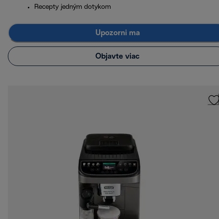
Recepty jedným dotykom
Upozorni ma
Objavte viac