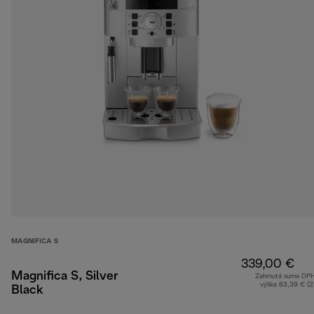
MAGNIFICA S
339,00 €
Magnifica S, Silver
Zahrnutá suma DP
výške 63,39 € (
Black