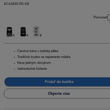
ECAM22.110.SB
Porovnať
Čerstvá káva v každej šálke
Tradičná tryska na napenenie mlieka
Káva jedným dotykom
Jednoduché čistenie
Pridať do košíka
Objavte viac