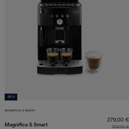
-22 %
MAGNIFICA S SMART
279,00 €
Magnifica S Smart
359,00 €