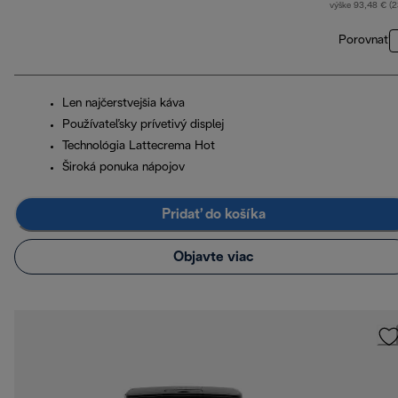
výške 93,48 € (
Porovnať
Len najčerstvejšia káva
Používateľsky prívetivý displej
Technológia Lattecrema Hot
Široká ponuka nápojov
Pridať do košíka
Objavte viac