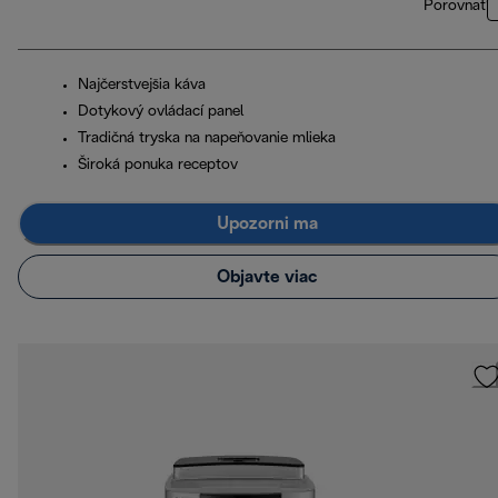
Porovnať
Najčerstvejšia káva
Dotykový ovládací panel
Tradičná tryska na napeňovanie mlieka
Široká ponuka receptov
Upozorni ma
Objavte viac