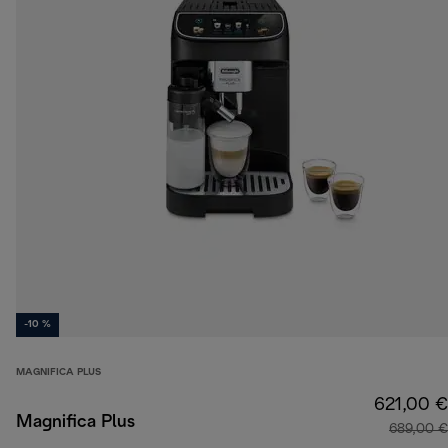
-10 %
MAGNIFICA PLUS
621,00 €
Magnifica Plus
689,00 €