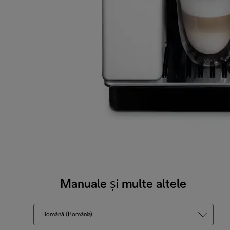
Manuale și multe altele
Română (România)