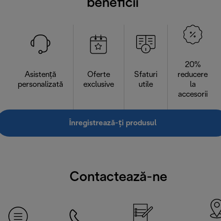
beneficii
20%
Asistență
Oferte
Sfaturi
reducere
personalizată
exclusive
utile
la
accesorii
Înregistrează-ți produsul
Contactează-ne