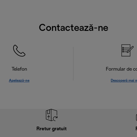
Contactează-ne
Telefon
Formular de c
Apelează-ne
Descoperă mai 
Rretur gratuit