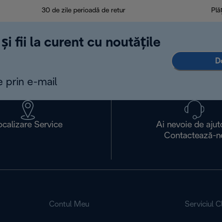
30 de zile perioadă de retur
Plă
și fii la curent cu noutățile
D
e prin e-mail
ocalizare Service
Ai nevoie de ajut
Contactează-n
Contul Meu
Serviciul Cl