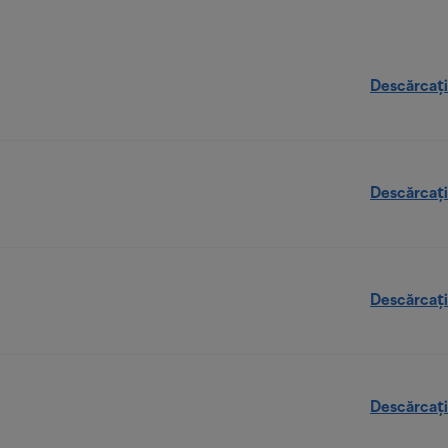
Descărcați
Descărcați
Descărcați
Descărcați