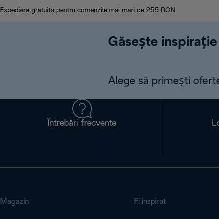
Expediere gratuită pentru comenzile mai mari de 255 RON
Găsește inspirație 
Alege să primești ofert
Întrebări frecvente
L
Magazin
Fi inspirat