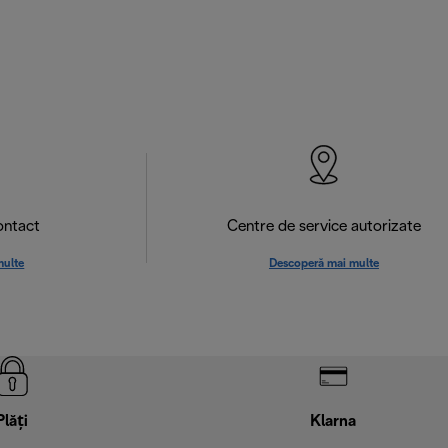
ontact
Centre de service autorizate
multe
Descoperă mai multe
Plăți
Klarna