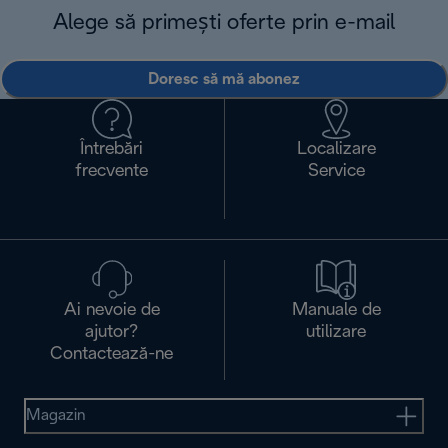
Alege să primești oferte prin e-mail
Doresc să mă abonez
Întrebări
Localizare
frecvente
Service
Ai nevoie de
Manuale de
ajutor?
utilizare
Contactează-ne
Magazin